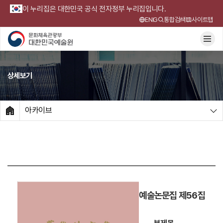
이 누리집은 대한민국 공식 전자정부 누리집입니다.
ENG
통합검색
사이트맵
상세보기
아카이브
HOME
예술논문집 제56집