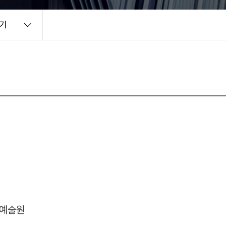
기
예술원