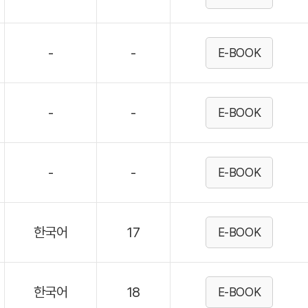
-
-
E-BOOK
-
-
E-BOOK
-
-
E-BOOK
한국어
17
E-BOOK
한국어
18
E-BOOK