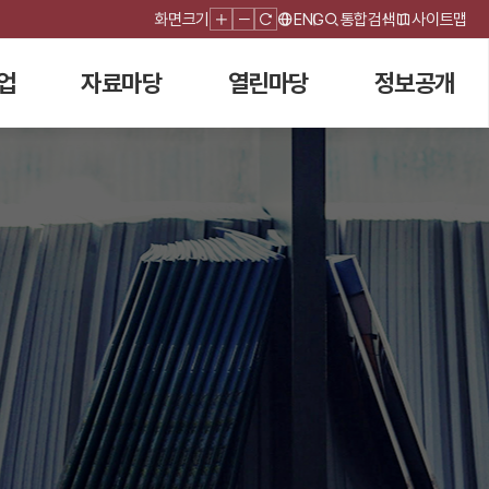
화면크기
ENG
통합검색
사이트맵
업
자료마당
열린마당
정보공개