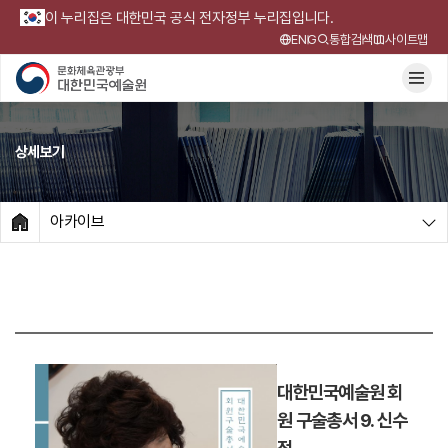
이 누리집은 대한민국 공식 전자정부 누리집입니다.
ENG
통합검색
사이트맵
상세보기
아카이브
HOME
대한민국예술원 회
원 구술총서 9. 신수