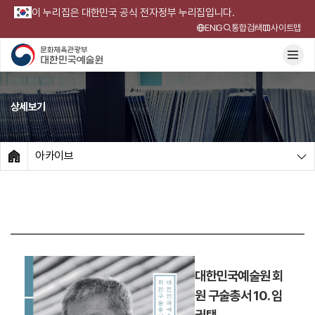
이 누리집은 대한민국 공식 전자정부 누리집입니다.
ENG
통합검색
사이트맵
상세보기
아카이브
HOME
대한민국예술원 회
원 구술총서 10. 임