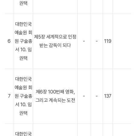
권택
대한민국
예술원 회
제5장 세계적으로 인정
6
원 구술총
-
-
119
받는 감독이 되다
서 10. 임
권택
대한민국
예술원 회
제6장 100번째 영화,
7
원 구술총
-
-
137
그리고 계속되는 도전
서 10. 임
권택
대한민국