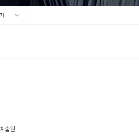
기
예술원