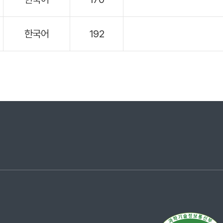
한국어
192