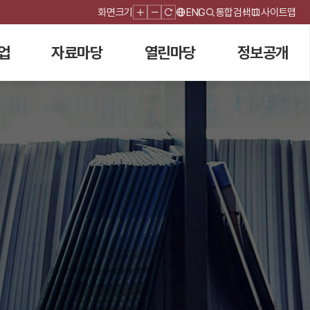
화면크기
ENG
통합검색
사이트맵
업
자료마당
열린마당
정보공개