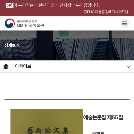
이 누리집은 대한민국 공식 전자정부 누리집입니다.
ENG
통합검색
사이트맵
상세보기
아카이브
HOME
예술논문집 제55집