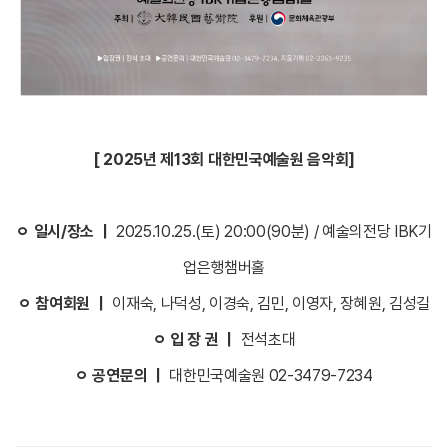
[ 2025년 제13회 대한민국예술원 음악회]
ㅇ 일시/장소 ｜
2025.10.25.(토) 20:00(90분) / 예술의전당 IBK기
업은행챔버홀
ㅇ 참여회원 ｜
이재숙, 나덕성, 이경숙, 김민, 이영자, 장혜원, 김성길
ㅇ 입 장 권 ｜
전석초대
ㅇ 공연문의 ｜
대한민국예술원 02-3479-7234