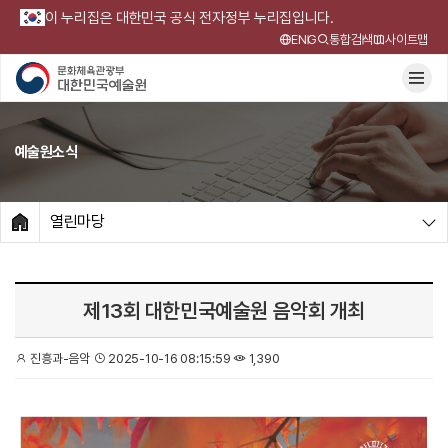
이 누리집은 대한민국 공식 전자정부 누리집입니다.
ENG
통합검색
사이트맵
예술원소식
열린마당
HOME
제13회 대한민국예술원 음악회 개최
진흥과-음악
2025-10-16 08:15:59
1,390