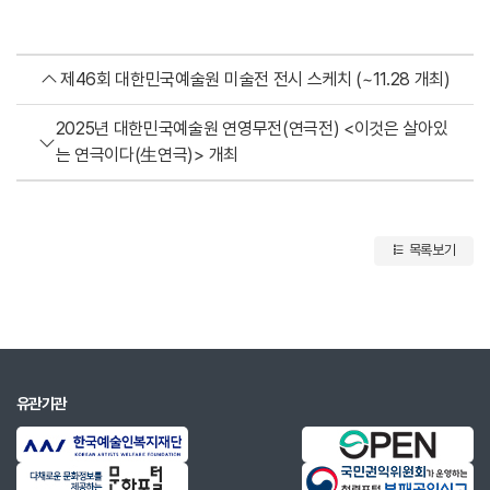
제46회 대한민국예술원 미술전 전시 스케치 (~11.28 개최)
2025년 대한민국예술원 연영무전(연극전) <이것은 살아있
는 연극이다(生연극)> 개최
목록보기
유관기관