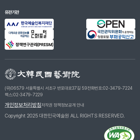
유관기관
(우)06579 서울특별시 서초구 반포대로37길 59
전화번호:02-3479-7224
팩스:02-3479-7229
개인정보처리방침
저작권 정책
정보공개 안내
Copyright 2025 대한민국예술원 ALL RIGHTS RESERVED.