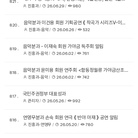
821
상 수상자 발표
진흥과
26.06.29
980
음악분과 이건용 회원 기획공연 《 작곡가 시리즈V-이건
820
용 》 알림
진흥과-음악
26.06.26
532
음악분과 - 이재숙 회원 가야금 독주회 알림
819
진흥과-음악
26.06.02
761
음악분과 윤미용 회원 연주회 <함동정월류 가야금산조>
818
알림
진흥과-음악
26.06.02
742
국민주권정부 대표성과
817
관리자
26.05.26
992
연영무분과 손숙 회원 연극 《 반야 아재 》 공연 알림
816
진흥과-연영무
26.05.20
780