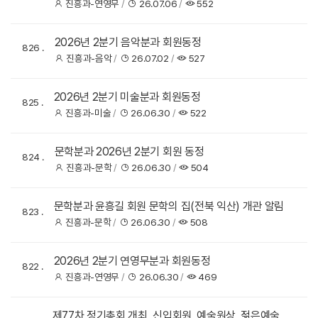
진흥과-연영무
26.07.06
552
2026년 2분기 음악분과 회원동정
826
진흥과-음악
26.07.02
527
2026년 2분기 미술분과 회원동정
825
진흥과-미술
26.06.30
522
문학분과 2026년 2분기 회원 동정
824
진흥과-문학
26.06.30
504
문학분과 윤흥길 회원 문학의 집(전북 익산) 개관 알림
823
진흥과-문학
26.06.30
508
2026년 2분기 연영무분과 회원동정
822
진흥과-연영무
26.06.30
469
제77차 정기총회 개최, 신입회원, 예술원상, 젊은예술가