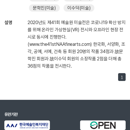
문학진
(미술)
이수덕
(미술)
설명
2020년도 제41회 예술원 미술전은 코로나19 확산 방지
를 위해 온라인 가상현실(VR) 전시와 오프라인 현장 전
시로 동시에 진행한다.
(www.the41stNAAfinearts.com) 한국화, 서양화, 조
각, 공예, 서예, 건축 등 회원 20명의 작품 34점과 故문
학진 회원과 故이수덕 회원의 소장작품 2점을 더해 총
36점의 작품을 전시한다.
1
유관기관