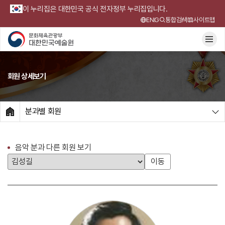
이 누리집은 대한민국 공식 전자정부 누리집입니다.
ENG
통합검색
사이트맵
회원 상세보기
분과별 회원
HOME
음악 분과 다른 회원 보기
이동