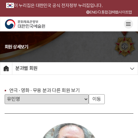
이 누리집은 대한민국 공식 전자정부 누리집입니다.
ENG
통합검색
사이트맵
회원 상세보기
분과별 회원
HOME
연극 · 영화 · 무용 분과 다른 회원 보기
이동