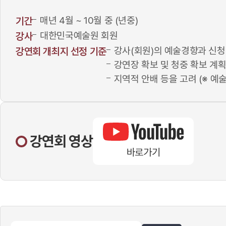
매년 4월 ~ 10월 중 (년중)
기간
대한민국예술원 회원
강사
강사(회원)의 예술경향과 신청
강연회 개최지 선정 기준
강연장 확보 및 청중 확보 계획
지역적 안배 등을 고려 (※ 예
강연회 영상
바로가기