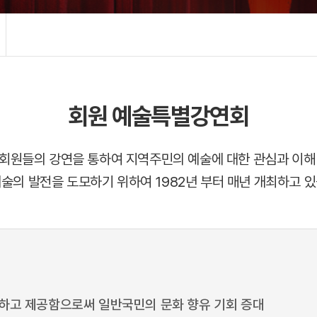
회원 예술특별강연회
회원들의 강연을 통하여 지역주민의 예술에 대한 관심과 이해
예술의 발전을 도모하기 위하여 1982년 부터 매년 개최하고 있
하고 제공함으로써 일반국민의 문화 향유 기회 증대