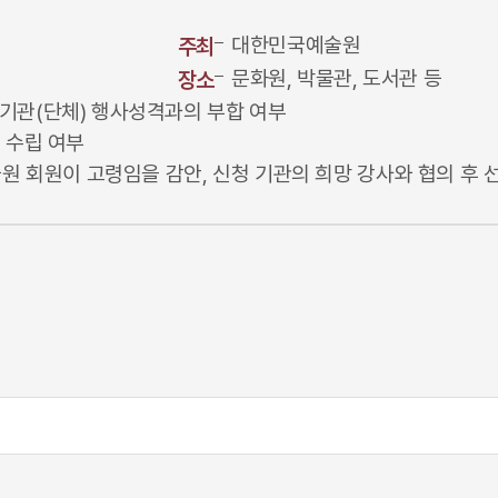
대한민국예술원
주최
문화원, 박물관, 도서관 등
장소
기관(단체) 행사성격과의 부합 여부
 수립 여부
술원 회원이 고령임을 감안, 신청 기관의 희망 강사와 협의 후 