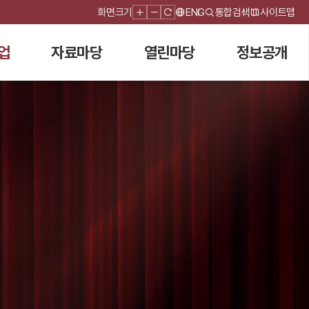
화면크기
ENG
통합검색
사이트맵
업
자료마당
열린마당
정보공개