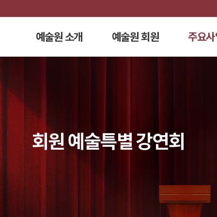
예술원 소개
예술원 회원
주요사
회원 예술특별 강연회